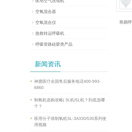
医用空气压缩机
空氧混合器
简易呼
空氧混合仪
急救转运呼吸机
呼吸管路硅胶类产品
新闻资讯
神鹿医疗全国售后服务电话400-993-
6860
制氧机选购攻略| 3L机/5L机？到底选哪
个？
医用分子筛制氧机SL-3A330/530系列使
用视频