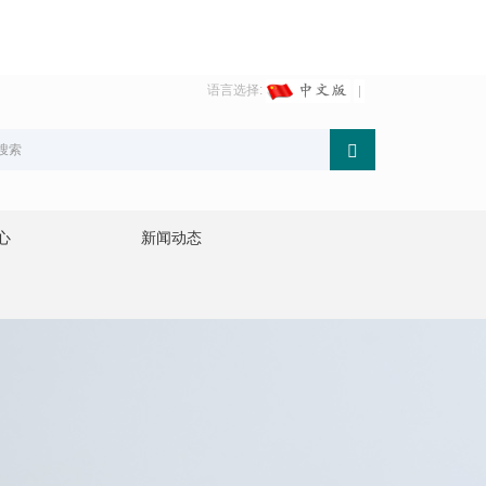
语言选择:
心
新闻动态