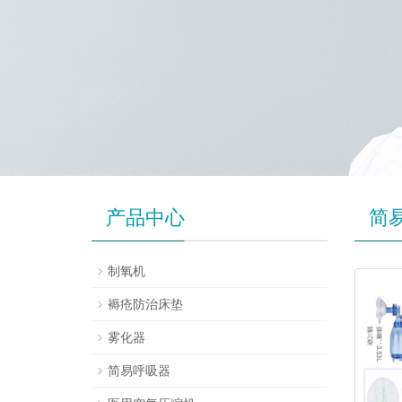
产品中心
简
制氧机
褥疮防治床垫
雾化器
简易呼吸器