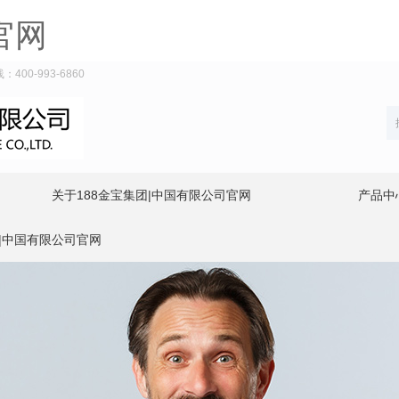
官网
0-993-6860
关于188金宝集团|中国有限公司官网
产品中
团|中国有限公司官网