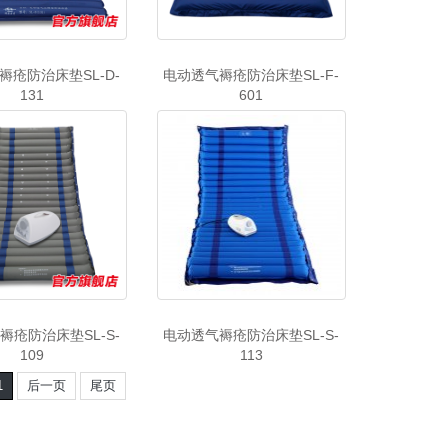
褥疮防治床垫SL-D-
电动透气褥疮防治床垫SL-F-
131
601
褥疮防治床垫SL-S-
电动透气褥疮防治床垫SL-S-
109
113
1
后一页
尾页