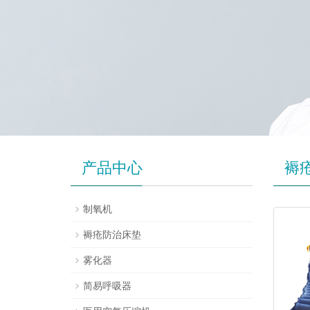
产品中心
褥
制氧机
褥疮防治床垫
雾化器
简易呼吸器