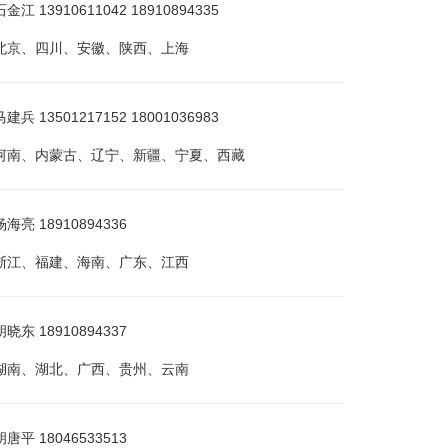
 13910611042 18910894335
北京、四川、安徽、陕西、上海
 13501217152 18001036983
河南、内蒙古、辽宁、新疆、宁夏、西藏
亮 18910894336
浙江、福建、海南、广东、江西
东 18910894337
湖南、湖北、广西、贵州、云南
平 18046533513