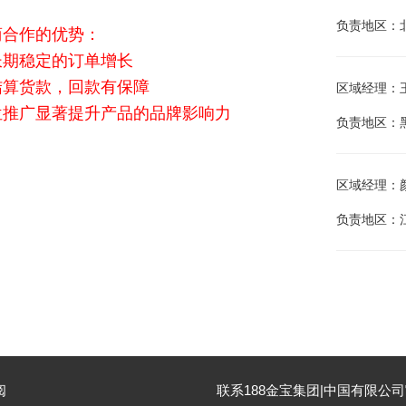
负责地区：
商合作的优势：
长期稳定的订单增长
结算货款，回款有保障
区域经理：王江
位推广显著提升产品的品牌影响力
负责地区：
区域经理：颜庭
负责地区：
阅
联系188金宝集团|中国有限公