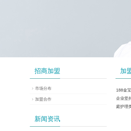
招商加盟
加
市场分布
188金
企业坚
加盟合作
庭护理
新闻资讯