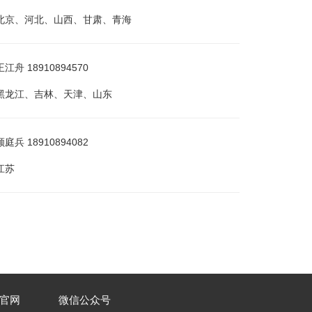
北京、河北、山西、甘肃、青海
舟 18910894570
黑龙江、吉林、天津、山东
兵 18910894082
江苏
司官网
微信公众号