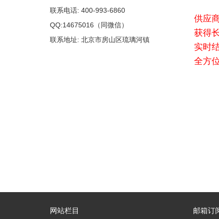
联系电话: 400-993-6860
供应
QQ:14675016（同微信）
获得
联系地址: 北京市房山区琉璃河镇
实时
全方
网站栏目
邮箱订