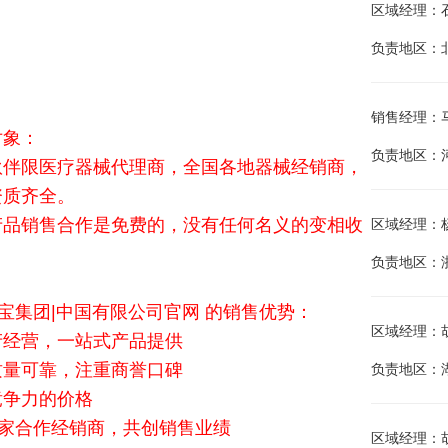
区域经理：石金江
负责地区：
销售经理：马建兵
对象：
负责地区：
伙伴限医疗器械代理商，全国各地器械经销商，
资质齐全。
产品销售合作是免费的，没有任何名义的变相收
区域经理：杨海
负责地区：
金宝集团|中国有限公司官网 的销售优势：
区域经理：胡晓
产经营，一站式产品提供
质量可靠，注重商誉口碑
负责地区：
竞争力的价格
余家合作经销商，共创销售业绩
区域经理：胡唐