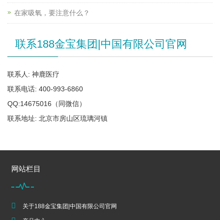
在家吸氧，要注意什么？
联系188金宝集团|中国有限公司官网
联系人: 神鹿医疗
联系电话: 400-993-6860
QQ:14675016（同微信）
联系地址: 北京市房山区琉璃河镇
网站栏目
关于188金宝集团|中国有限公司官网