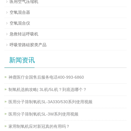
医用空气压缩机
空氧混合器
空氧混合仪
急救转运呼吸机
呼吸管路硅胶类产品
新闻资讯
神鹿医疗全国售后服务电话400-993-6860
制氧机选购攻略| 3L机/5L机？到底选哪个？
医用分子筛制氧机SL-3A330/530系列使用视频
医用分子筛制氧机SL-3W系列使用视频
家用制氧机应对新冠真的有用吗？