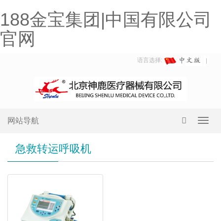
188金宝集团|中国有限公司
官网
语言选择:
网站导航
Toggl
navig
急救转运呼吸机