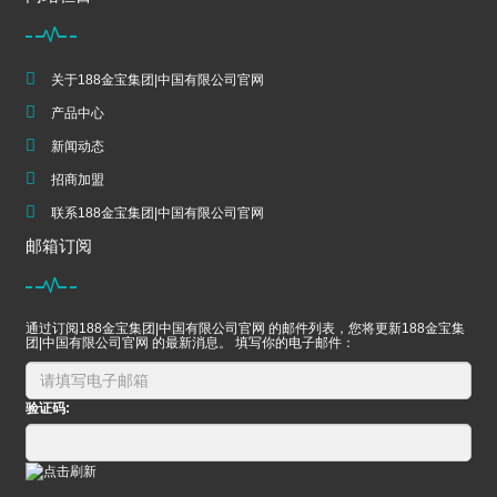
关于188金宝集团|中国有限公司官网
产品中心
新闻动态
招商加盟
联系188金宝集团|中国有限公司官网
邮箱订阅
通过订阅188金宝集团|中国有限公司官网 的邮件列表，您将更新188金宝集
团|中国有限公司官网 的最新消息。 填写你的电子邮件：
验证码: