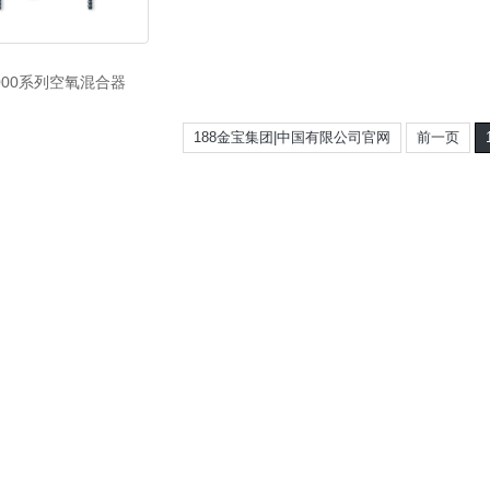
6000系列空氧混合器
188金宝集团|中国有限公司官网
前一页