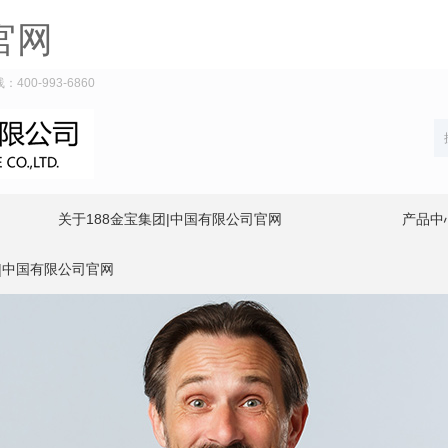
官网
0-993-6860
关于188金宝集团|中国有限公司官网
产品中
团|中国有限公司官网