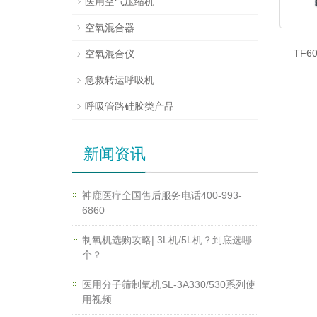
医用空气压缩机
空氧混合器
TF
空氧混合仪
急救转运呼吸机
呼吸管路硅胶类产品
新闻资讯
神鹿医疗全国售后服务电话400-993-
6860
制氧机选购攻略| 3L机/5L机？到底选哪
个？
医用分子筛制氧机SL-3A330/530系列使
用视频