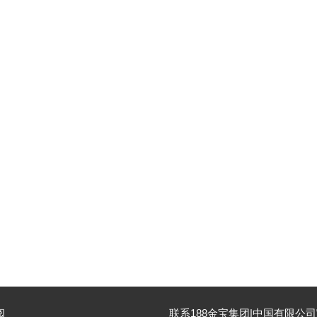
阅
联系188金宝集团|中国有限公