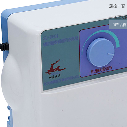
遥控：否
带床罩 C
产品咨