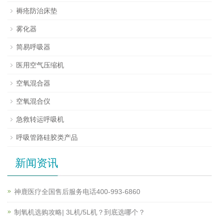
褥疮防治床垫
雾化器
简易呼吸器
医用空气压缩机
空氧混合器
空氧混合仪
急救转运呼吸机
呼吸管路硅胶类产品
新闻资讯
神鹿医疗全国售后服务电话400-993-6860
制氧机选购攻略| 3L机/5L机？到底选哪个？