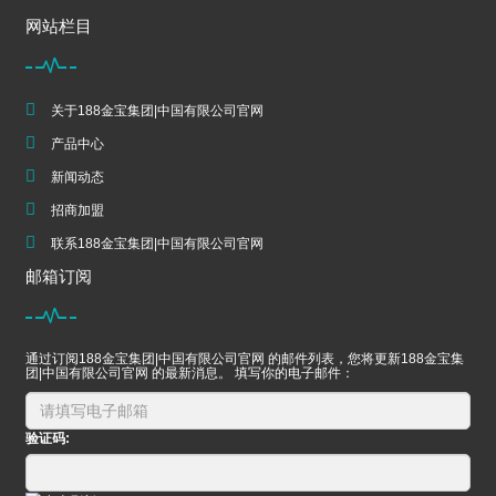
网站栏目
关于188金宝集团|中国有限公司官网
产品中心
新闻动态
招商加盟
联系188金宝集团|中国有限公司官网
邮箱订阅
通过订阅188金宝集团|中国有限公司官网 的邮件列表，您将更新188金宝集
团|中国有限公司官网 的最新消息。 填写你的电子邮件：
验证码: