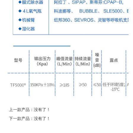
上一款产品：没有了！
下一款产品：没有了！