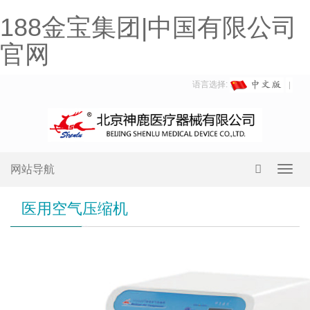
188金宝集团|中国有限公司
官网
语言选择:
网站导航
Toggl
navig
医用空气压缩机